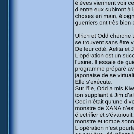
élèves viennent voir ce
d'entre eux subiront à 
choses en main, éloign
guerriers ont très bien
Ulrich et Odd cherche 
se trouvent sans être 
De leur côté, Aelita et
L'opération est un suc
l'usine. Il essaie de 
programme préparé avec
japonaise de se virtual
Elle s'exécute.
Sur l'île, Odd a mis Ki
ton suppliant à Jim d'a
Ceci n'était qu'une div
monstre de XANA n'est pa
électrifier et s’évanouit
monstre et tombe sonn
L'opération n'est pour