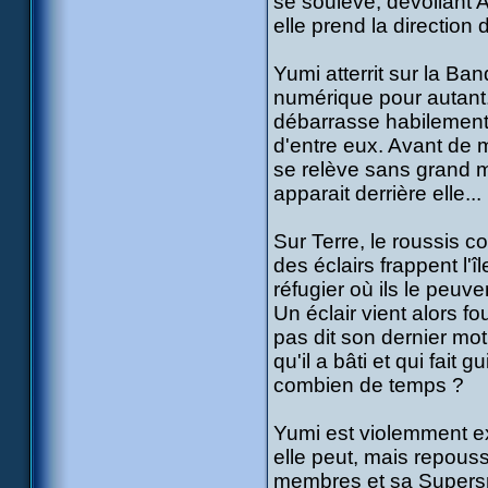
se soulève, dévoilant A
elle prend la direction d
Yumi atterrit sur la Ba
numérique pour autant. 
débarrasse habilement 
d'entre eux. Avant de m
se relève sans grand ma
apparait derrière elle...
Sur Terre, le roussis 
des éclairs frappent l'î
réfugier où ils le peuve
Un éclair vient alors f
pas dit son dernier mot 
qu'il a bâti et qui fait
combien de temps ?
Yumi est violemment ex
elle peut, mais repouss
membres et sa Supers