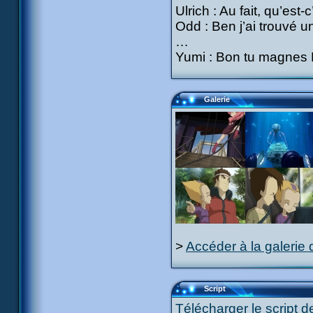
Ulrich : Au fait, qu’est-
Odd : Ben j’ai trouvé u
…
Yumi : Bon tu magnes Ki
Galerie
>
Accéder à la galerie 
Script
Télécharger le script d