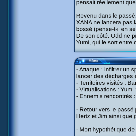
pensait réellement que 
Revenu dans le passé, l
XANA ne lancera pas la
bossé (pense-t-il en se
De son côté, Odd ne pre
Yumi, qui le sort entre 
Mémo
- Attaque : Infiltrer u
lancer des décharges é
- Territoires visités : B
- Virtualisations : Yumi 
- Ennemis rencontrés : 
- Retour vers le pass
Hertz et Jim ainsi que 
- Mort hypothétique de