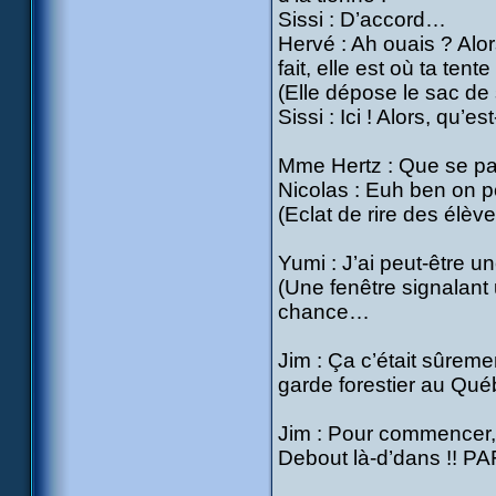
Sissi : D’accord…
Hervé : Ah ouais ? Alor
fait, elle est où ta tente
(Elle dépose le sac de
Sissi : Ici ! Alors, qu’e
Mme Hertz : Que se pass
Nicolas : Euh ben on p
(Eclat de rire des élève
Yumi : J’ai peut-être u
(Une fenêtre signalant
chance…
Jim : Ça c’était sûremen
garde forestier au Qué
Jim : Pour commencer,
Debout là-d’dans !! PAF