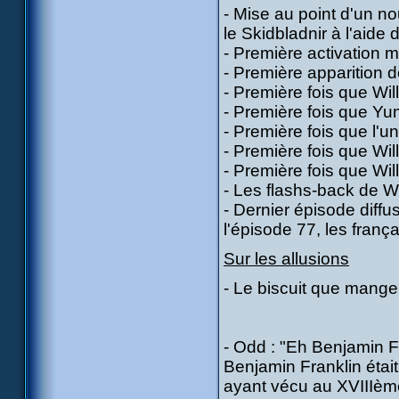
- Mise au point d'un n
le Skidbladnir à l'aide
- Première activation mu
- Première apparition 
- Première fois que Wil
- Première fois que Yum
- Première fois que l'u
- Première fois que Wil
- Première fois que Wi
- Les flashs-back de Wi
- Dernier épisode diffu
l'épisode 77, les frança
Sur les allusions
- Le biscuit que mange
- Odd : "Eh Benjamin F
Benjamin Franklin était
ayant vécu au XVIIIème 