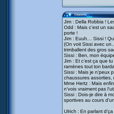
Citations
Jim : Della Robbia ! Le
Odd : Mais c’est un sac
porte !
Jim : Euuh… Sissi ! Qu’e
(On voit Sissi avec un
trimballent des gros sa
Sissi : Ben, mon équip
Jim : Et c’est ça que tu
ramènes tout ton barda 
Sissi : Mais je n’peux 
chaussures assorties,
Mme Hertz : Mais enfin 
n’vois vraiment pas l’ut
Sissi : Dois-je dire à 
sportives au cours d’un
Ulrich : En parlant d’ç