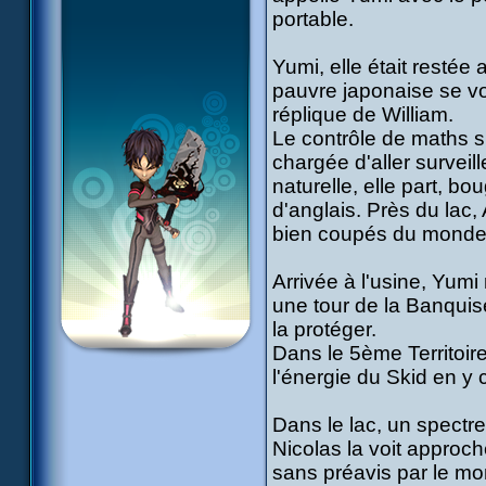
portable.
Yumi, elle était restée
pauvre japonaise se vo
réplique de William.
Le contrôle de maths s
chargée d'aller survei
naturelle, elle part, b
d'anglais. Près du lac, 
bien coupés du monde
Arrivée à l'usine, Yum
une tour de la Banquis
la protéger.
Dans le 5ème Territoire
l'énergie du Skid en y 
Dans le lac, un spectre 
Nicolas la voit approch
sans préavis par le mo