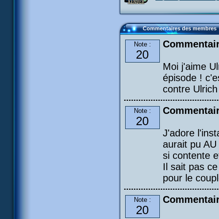
Commentaires des membres
Commentair
Note :
20
Moi j'aime U
épisode ! c'
contre Ulrich
Commentair
Note :
20
J'adore l'ins
aurait pu AU
si contente e
Il sait pas c
pour le coup
Commentair
Note :
20