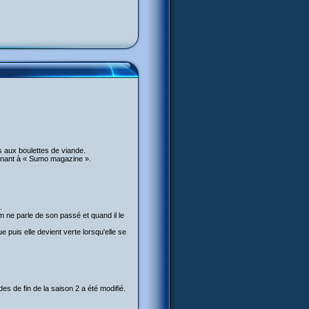
s aux boulettes de viande.
bonnant à « Sumo magazine ».
.
m ne parle de son passé et quand il le
puis elle devient verte lorsqu'elle se
es de fin de la saison 2 a été modifié.